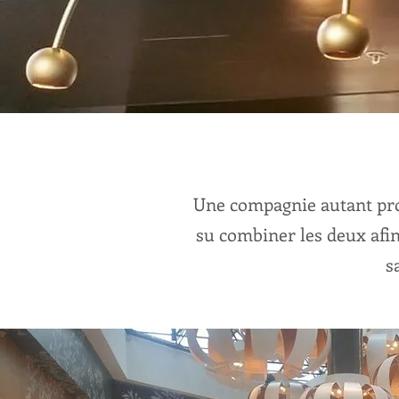
Une compagnie autant prof
su combiner les deux afin
s