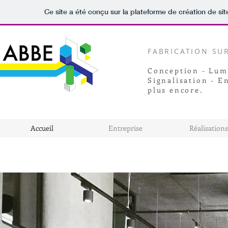
Ce site a été conçu sur la plateforme de création de sit
FABRICATION SU
Conception - Lumi
Signalisation -
En
plus encore.
Accueil
Entreprise
Réalisations